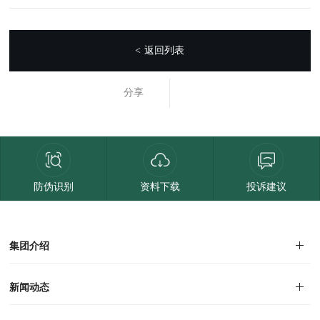
返回列表
<
分享
防伪识别
资料下载
投诉建议
集团介绍
集团介绍
企业文化
人才招聘
商学院
VR全景展厅
董事长介绍
新闻动态