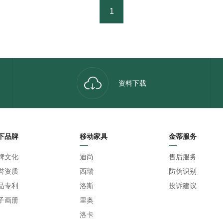
1
资料下载
下品牌
移动家具
金蒂服务
牌文化
迪尚
售后服务
誉资质
西瑞
防伪识别
品专利
洛斯
投诉建议
子画册
里奥
洛卡