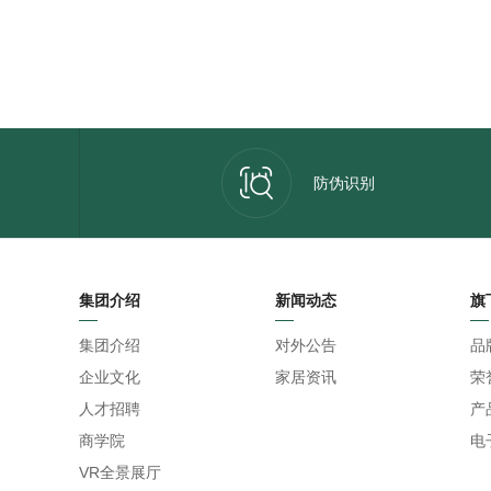
防伪识别
集团介绍
新闻动态
旗
集团介绍
对外公告
品
企业文化
家居资讯
荣
人才招聘
产
商学院
电
VR全景展厅